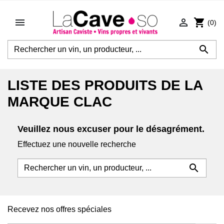


shopping_cart
(0)

LISTE DES PRODUITS DE LA
MARQUE CLAC
Veuillez nous excuser pour le désagrément.
Effectuez une nouvelle recherche

Recevez nos offres spéciales