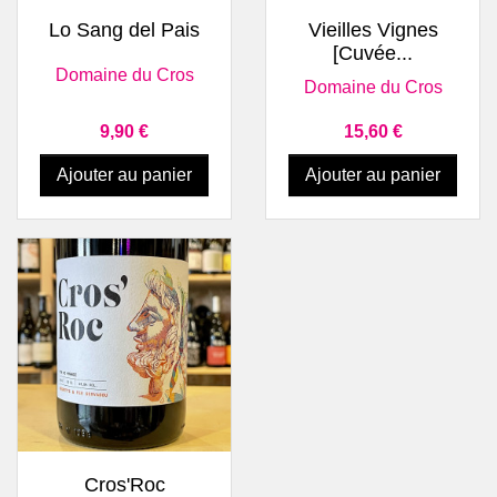
Lo Sang del Pais
Vieilles Vignes
[Cuvée...
Domaine du Cros
Domaine du Cros
Prix
Prix
9,90 €
15,60 €
Ajouter au panier
Ajouter au panier
Cros'Roc