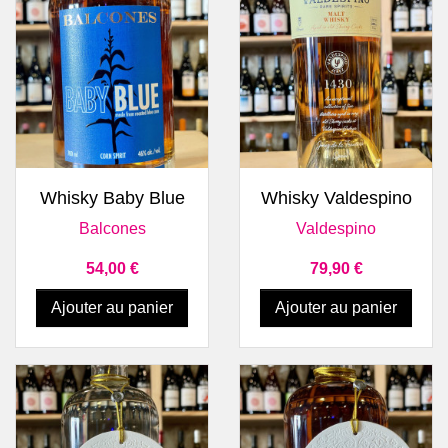
Whisky Baby Blue
Whisky Valdespino
Balcones
Valdespino
Prix
Prix
54,00 €
79,90 €
Ajouter au panier
Ajouter au panier