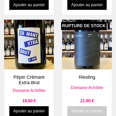
Ajouter au panier
Ajouter au panier
RUPTURE DE STOCK
Pépin Crémant
Riesling
Extra-Brut
Domaine Achillée
Domaine Achillée
Prix
Prix
18,60 €
21,90 €
Ajouter au panier
Ajouter au panier