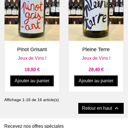
Pinot Grisant
Pleine Terre
Jeux de Vins !
Jeux de Vins !
Prix
Prix
18,80 €
28,40 €
Ajouter au panier
Ajouter au panier
Affichage 1-16 de 16 article(s)

Retour en haut
Recevez nos offres spéciales