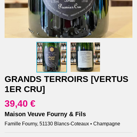
GRANDS TERROIRS [VERTUS
1ER CRU]
39,40 €
Maison Veuve Fourny & Fils
Famille Fourny, 51130 Blancs-Coteaux • Champagne