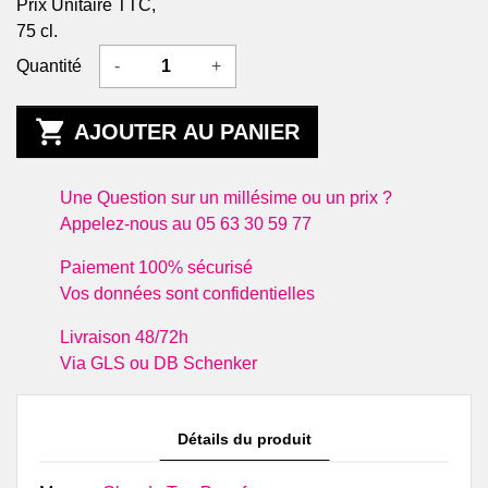
Prix Unitaire TTC,
75 cl.
Quantité
-
+

AJOUTER AU PANIER
Une Question sur un millésime ou un prix ?
Appelez-nous au 05 63 30 59 77
Paiement 100% sécurisé
Vos données sont confidentielles
Livraison 48/72h
Via GLS ou DB Schenker
Détails du produit