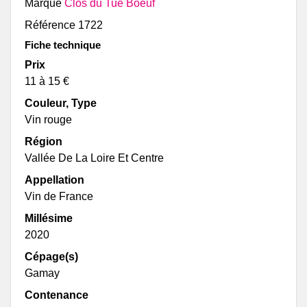
Marque
Clos du Tue Boeuf
Référence
1722
Fiche technique
Prix
11 à 15 €
Couleur, Type
Vin rouge
Région
Vallée De La Loire Et Centre
Appellation
Vin de France
Millésime
2020
Cépage(s)
Gamay
Contenance