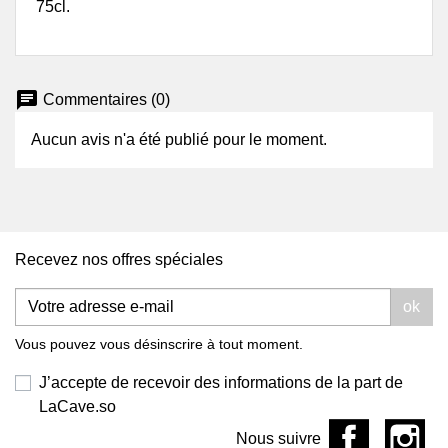
75cl.
chat
Commentaires (0)
Aucun avis n'a été publié pour le moment.
Recevez nos offres spéciales
ok
Vous pouvez vous désinscrire à tout moment.
J’accepte de recevoir des informations de la part de
LaCave.so
Nous suivre