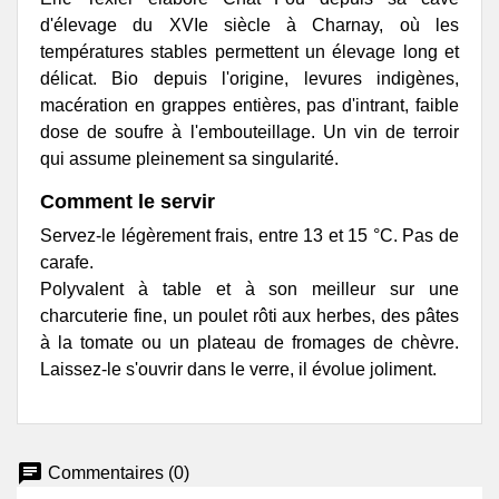
d'élevage du XVIe siècle à Charnay, où les
températures stables permettent un élevage long et
délicat. Bio depuis l'origine, levures indigènes,
macération en grappes entières, pas d'intrant, faible
dose de soufre à l'embouteillage. Un vin de terroir
qui assume pleinement sa singularité.
Comment le servir
Servez-le légèrement frais, entre 13 et 15 °C. Pas de
carafe.
Polyvalent à table et à son meilleur sur une
charcuterie fine, un poulet rôti aux herbes, des pâtes
à la tomate ou un plateau de fromages de chèvre.
Laissez-le s'ouvrir dans le verre, il évolue joliment.
chat
Commentaires (0)