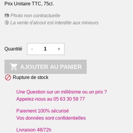
Prix Unitaire TTC, 75cl.
📷
Photo non contractuelle
🔞
La vente d'alcool est interdite aux mineurs
Quantité
-
+

AJOUTER AU PANIER

Rupture de stock
Une Question sur un millésime ou un prix ?
Appelez-nous au 05 63 30 59 77
Paiement 100% sécurisé
Vos données sont confidentielles
Livraison 48/72h