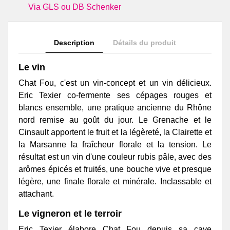
Via GLS ou DB Schenker
Description
Détails du produit
Le vin
Chat Fou, c'est un vin-concept et un vin délicieux.
Eric Texier co-fermente ses cépages rouges et
blancs ensemble, une pratique ancienne du Rhône
nord remise au goût du jour. Le Grenache et le
Cinsault apportent le fruit et la légèreté, la Clairette et
la Marsanne la fraîcheur florale et la tension. Le
résultat est un vin d'une couleur rubis pâle, avec des
arômes épicés et fruités, une bouche vive et presque
légère, une finale florale et minérale. Inclassable et
attachant.
Le vigneron et le terroir
Eric Texier élabore Chat Fou depuis sa cave