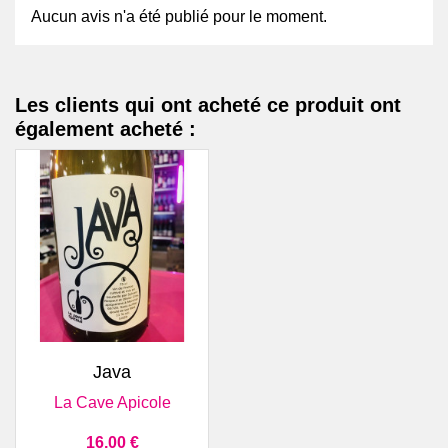
Aucun avis n'a été publié pour le moment.
Les clients qui ont acheté ce produit ont
également acheté :
Java
La Cave Apicole
Prix
16,00 €