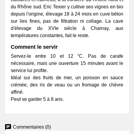
du Rhône sud. Eric Texier y cultive ses vignes en bio
depuis l'origine, élevage 18 à 24 mois en cuve béton
sur lies fines, pas de filtration ni collage. La cave
d'élevage du XVIe siècle à Charnay, aux
températures constantes, fait le reste.
Comment le servir
Servez-le entre 10 et 12 °C. Pas de carafe
nécessaire, mais une ouverture 15 minutes avant le
service lui profite.
Idéal sur des fruits de mer, un poisson en sauce
crémée, des ris de veau ou un fromage de chèvre
affiné.
Peut se garder 5 à 8 ans.
chat
Commentaires (0)