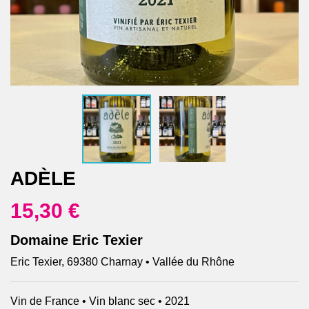
ADÈLE
15,30 €
Domaine Eric Texier
Eric Texier, 69380 Charnay • Vallée du Rhône
Vin de France • Vin blanc sec • 2021