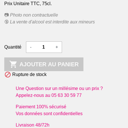
Prix Unitaire TTC, 75cl.
📷
Photo non contractuelle
🔞
La vente d'alcool est interdite aux mineurs
Quantité
-
+

AJOUTER AU PANIER

Rupture de stock
Une Question sur un millésime ou un prix ?
Appelez-nous au 05 63 30 59 77
Paiement 100% sécurisé
Vos données sont confidentielles
Livraison 48/72h