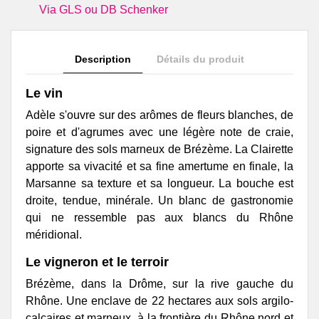
Via GLS ou DB Schenker
Description
Détails du produit
Le vin
Adèle s'ouvre sur des arômes de fleurs blanches, de
poire et d'agrumes avec une légère note de craie,
signature des sols marneux de Brézème. La Clairette
apporte sa vivacité et sa fine amertume en finale, la
Marsanne sa texture et sa longueur. La bouche est
droite, tendue, minérale. Un blanc de gastronomie
qui ne ressemble pas aux blancs du Rhône
méridional.
Le vigneron et le terroir
Brézème, dans la Drôme, sur la rive gauche du
Rhône. Une enclave de 22 hectares aux sols argilo-
calcaires et marneux, à la frontière du Rhône nord et