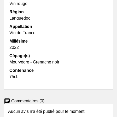
Vin rouge
Région
Languedoc
Appellation
Vin de France
Millésime
2022
Cépage(s)
Mourvèdre • Grenache noir
Contenance
75cl.
chat
Commentaires (0)
Aucun avis n'a été publié pour le moment.