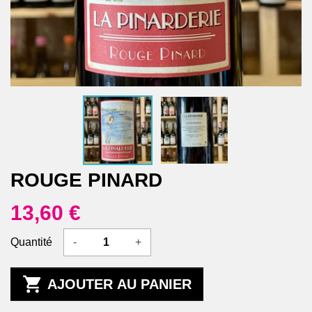
ROUGE PINARD
13,60 €
Quantité
-
+

AJOUTER AU PANIER