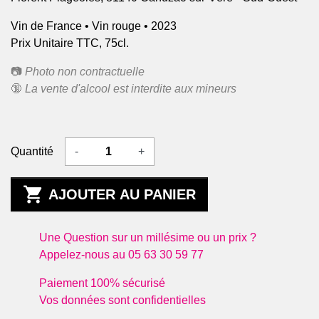
Vin de France • Vin rouge • 2023
Prix Unitaire TTC, 75cl.
📷
Photo non contractuelle
🔞
La vente d'alcool est interdite aux mineurs
Quantité
-
+

AJOUTER AU PANIER
Une Question sur un millésime ou un prix ?
Appelez-nous au 05 63 30 59 77
Paiement 100% sécurisé
Vos données sont confidentielles