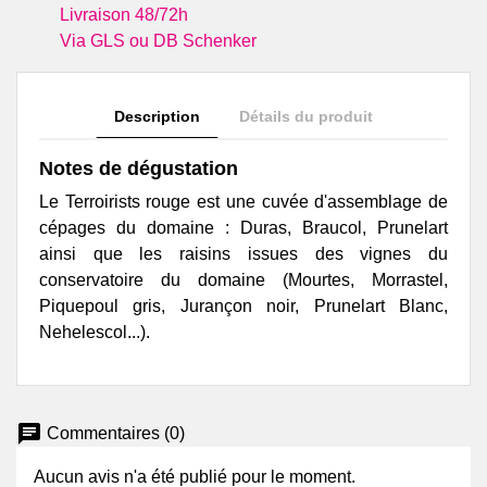
Livraison 48/72h
Via GLS ou DB Schenker
Description
Détails du produit
Notes de dégustation
Le Terroirists rouge est une cuvée d'assemblage de
cépages du domaine :
Duras, Braucol, Prunelart
ainsi que les raisins issues des vignes du
conservatoire du domaine (Mourtes, Morrastel,
Piquepoul gris, Jurançon noir, Prunelart Blanc,
Nehelescol...).
chat
Commentaires (0)
Aucun avis n'a été publié pour le moment.