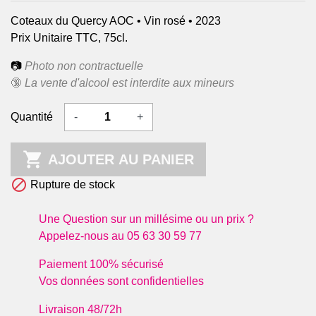
Coteaux du Quercy AOC • Vin rosé • 2023
Prix Unitaire TTC, 75cl.
📷
Photo non contractuelle
🔞
La vente d'alcool est interdite aux mineurs
Quantité
-
+

AJOUTER AU PANIER

Rupture de stock
Une Question sur un millésime ou un prix ?
Appelez-nous au 05 63 30 59 77
Paiement 100% sécurisé
Vos données sont confidentielles
Livraison 48/72h