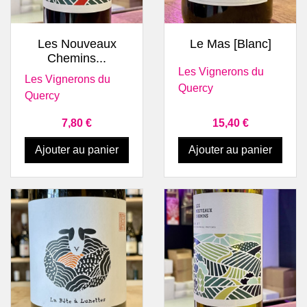
Les Nouveaux
Le Mas [Blanc]
Chemins...
Les Vignerons du
Les Vignerons du
Quercy
Quercy
Prix
Prix
7,80 €
15,40 €
Ajouter au panier
Ajouter au panier