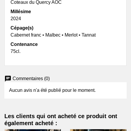
Coteaux du Quercy AOC
Millésime
2024
Cépage(s)
Cabernet franc • Malbec • Merlot • Tannat
Contenance
75cl.
chat
Commentaires (0)
Aucun avis n'a été publié pour le moment.
Les clients qui ont acheté ce produit ont
également acheté :