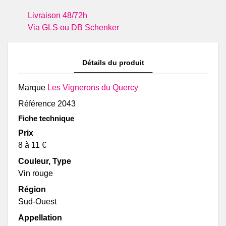
Livraison 48/72h
Via GLS ou DB Schenker
Détails du produit
Marque
Les Vignerons du Quercy
Référence
2043
Fiche technique
Prix
8 à 11 €
Couleur, Type
Vin rouge
Région
Sud-Ouest
Appellation