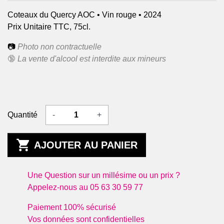
Coteaux du Quercy AOC • Vin rouge • 2024
Prix Unitaire TTC, 75cl.
📷
Photo non contractuelle
🔞
La vente d'alcool est interdite aux mineurs
Quantité
-
+

AJOUTER AU PANIER
Une Question sur un millésime ou un prix ?
Appelez-nous au 05 63 30 59 77
Paiement 100% sécurisé
Vos données sont confidentielles