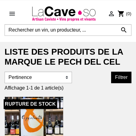


shopping_cart
(0)

LISTE DES PRODUITS DE LA
MARQUE LE PECH DEL CEL
Filtrer
Affichage 1-1 de 1 article(s)
RUPTURE DE STOCK