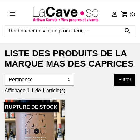


shopping_cart
(0)

LISTE DES PRODUITS DE LA
MARQUE MAS DES CAPRICES
Filtrer
Affichage 1-1 de 1 article(s)
RUPTURE DE STOCK