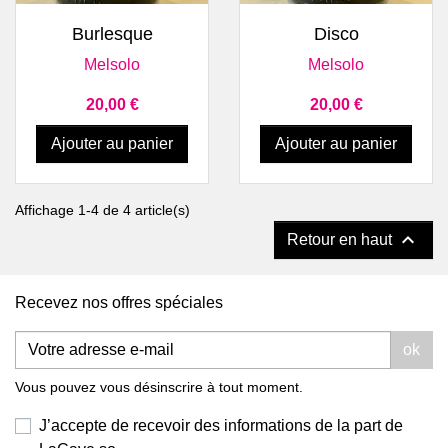
Burlesque
Disco
Melsolo
Melsolo
Prix
Prix
20,00 €
20,00 €
Ajouter au panier
Ajouter au panier
Affichage 1-4 de 4 article(s)

Retour en haut
Recevez nos offres spéciales
ok
Vous pouvez vous désinscrire à tout moment.
J’accepte de recevoir des informations de la part de