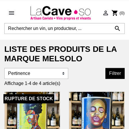


shopping_cart
(0)

LISTE DES PRODUITS DE LA
MARQUE MELSOLO
Filtrer
Affichage 1-4 de 4 article(s)
RUPTURE DE STOCK