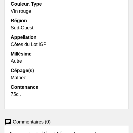
Couleur, Type
Vin rouge
Région
Sud-Ouest
Appellation
Côtes du Lot IGP
Millésime
Autre
Cépage(s)
Malbec
Contenance
75cl.
chat
Commentaires (0)